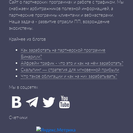
Сайт о партнерских программах и работе с трафиком. Мы
снабжаем арбитражников полезной информацией, а
партнерские программы клиентами и вебмастерами.
Наша задача - развитие отрасли ПП, возрождение
экосистемы.
Крайнее из блогов
Как заработать на партнерской программе
Бинариум?
Айфрейм трафик - что это и как на нём заработать?
Скальпинг — стратегия для мгновенной прибыли
Что такое облигации и как на них зарабатывать?
Мы в соцсетях
Счетчики