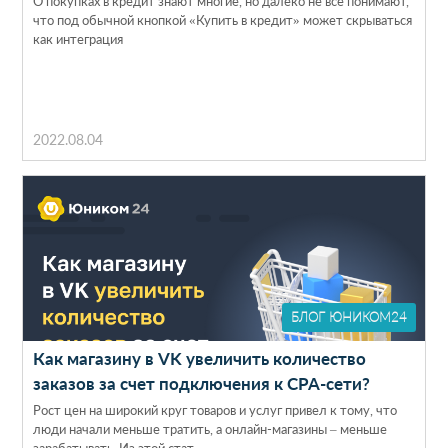
О покупках в кредит знают многие, но далеко не все понимают,
что под обычной кнопкой «Купить в кредит» может скрываться
как интеграция
2022.08.04
БЛОГ ЮНИКОМ24
Как магазину в VK увеличить количество
заказов за счет подключения к CPA-сети?
Рост цен на широкий круг товаров и услуг привел к тому, что
люди начали меньше тратить, а онлайн-магазины – меньше
зарабатывать. Из этой стат