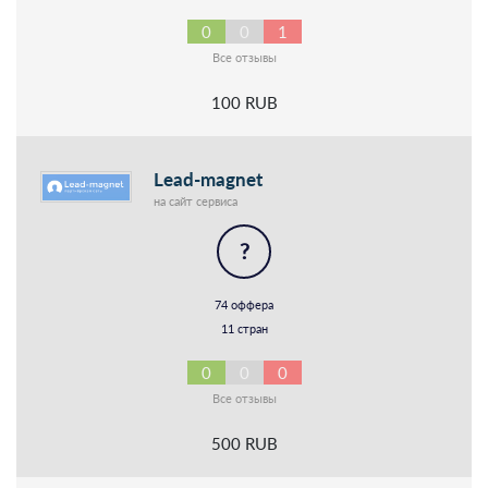
0
0
1
Все отзывы
100 RUB
Lead-magnet
на сайт сервиса
?
74 оффера
11 стран
0
0
0
Все отзывы
500 RUB