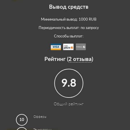
Вывод средств
Минимальный вывод: 1000 RUB
Периодичность выплат: по запросу
Способы выплат:
Рейтинг (
2 отзыва
)
9.8
Общий рейтинг
Офферы
10
Технологии