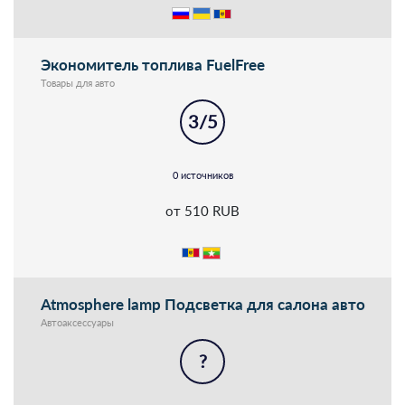
Экономитель топлива FuelFree
Товары для авто
3/5
0 источников
от 510 RUB
Atmosphere lamp Подсветка для салона авто
Автоаксессуары
?