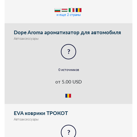
и еще 2 страны
Dope Aroma ароматизатор для автомобиля
Автоаксессуары
?
0 источников
от 5.00 USD
EVA коврики ТРОКОТ
Автоаксессуары
?