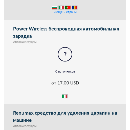
и еще 2 страны
Power Wireless беспроводная автомобильная
зарядка
Автоаксессуары
?
0 источников
от 17.00 USD
Renumax средство для удаления царапин на
машине
Автоаксессуары