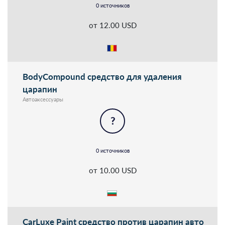
0 источников
от 12.00 USD
BodyCompound cредство для удаления
царапин
Автоаксессуары
?
0 источников
от 10.00 USD
CarLuxe Paint cредство против царапин авто