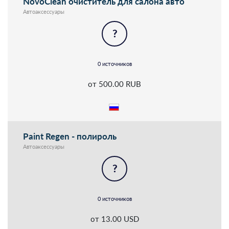
NovoClean очиститель для салона авто
Автоаксессуары
?
0 источников
от 500.00 RUB
Paint Regen - полироль
Автоаксессуары
?
0 источников
от 13.00 USD