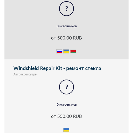
?
0 источников
от 500.00 RUB
Windshield Repair Kit - ремонт стекла
Автоаксессуары
?
0 источников
от 550.00 RUB