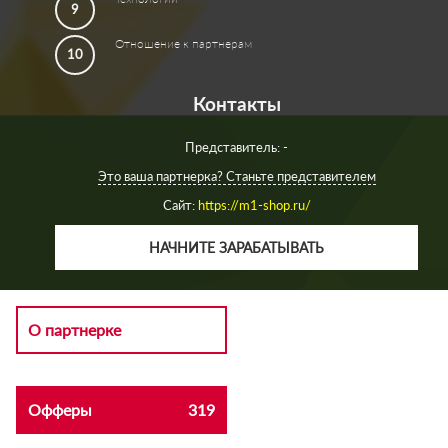
9
Отношение к партнерам
10
Контакты
Представитель: -
Это ваша партнерка? Станьте представителем
Сайт:
https://m1-shop.ru/
НАЧНИТЕ ЗАРАБАТЫВАТЬ
О партнерке
Офферы
319