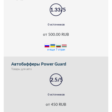
1.33/5
0 источников
от 500.00 RUB
и еще 7 стран
Автобафферы Power Guard
Товары для авто
2.5/5
0 источников
от 450 RUB