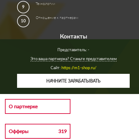
Технологии
9
Отношение к партнерам
10
Контакты
Представитель: -
Это ваша партнерка? Станьте представителем
Сайт:
https://m1-shop.ru/
НАЧНИТЕ ЗАРАБАТЫВАТЬ
О партнерке
Офферы
319