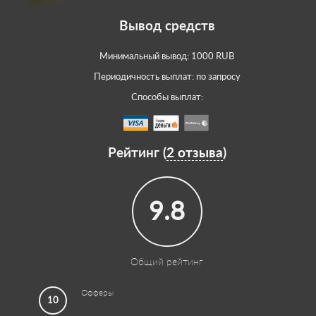
Вывод средств
Минимальный вывод: 1000 RUB
Периодичность выплат: по запросу
Способы выплат:
Рейтинг (
2 отзыва
)
9.8
Общий рейтинг
Офферы
10