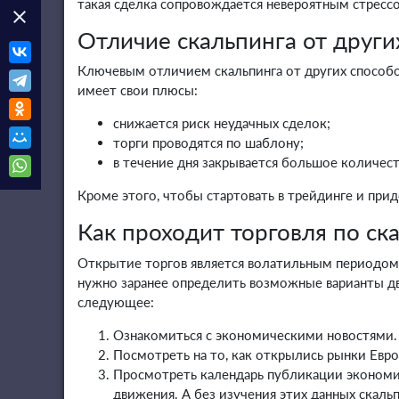
такая сделка сопровождается невероятным стрессо
clear
Отличие скальпинга от други
Ключевым отличием скальпинга от других способов
имеет свои плюсы:
снижается риск неудачных сделок;
торги проводятся по шаблону;
в течение дня закрывается большое количест
Кроме этого, чтобы стартовать в трейдинге и пр
Как проходит торговля по ск
Открытие торгов является волатильным периодом, 
нужно заранее определить возможные варианты дв
следующее:
Ознакомиться с экономическими новостями.
Посмотреть на то, как открылись рынки Евро
Просмотреть календарь публикации экономи
движения. А без изучения этих данных скаль