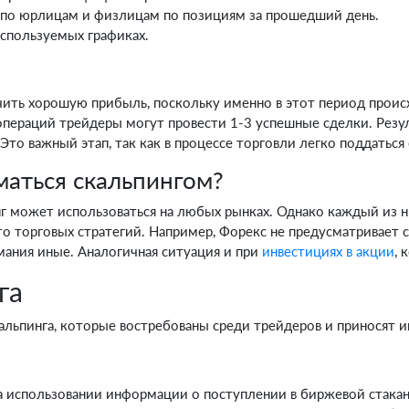
 по юрлицам и физлицам по позициям за прошедший день.
используемых графиках.
учить хорошую прибыль, поскольку именно в этот период проис
операций трейдеры могут провести 1-3 успешные сделки. Резуль
Это важный этап, так как в процессе торговли легко поддаться
маться скальпингом?
нг может использоваться на любых рынках. Однако каждый из 
о торговых стратегий. Например, Форекс не предусматривает 
мания иные. Аналогичная ситуация и при
инвестициях в акции
, 
га
альпинга, которые востребованы среди трейдеров и приносят и
на использовании информации о поступлении в биржевой стака