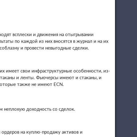
ходят всплески и движения на отыгрывании
таты по каждой из них вносятся в журнал и на их
 соблазну и провести невыгодные сделки.
них имеет свои инфраструктурные особенности, из-
стаканы и ленты. Фьючерсы имеют и стаканы, и
которые также не имеют ECN.
м неплохую доходность со сделок.
н ордеров на куплю-продажу активов и