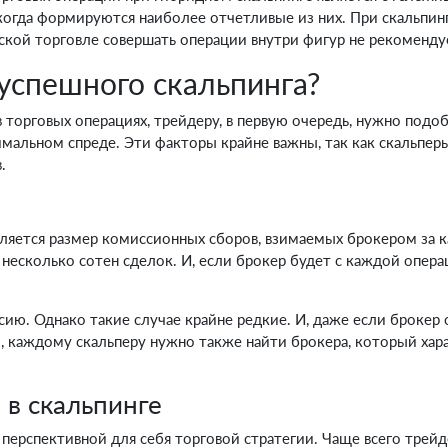
 когда формируются наиболее отчетливые из них. При скальпин
еской торговле совершать операции внутри фигур не рекоменду
успешного скальпинга?
 торговых операциях, трейдеру, в первую очередь, нужно под
альном спреде. Эти факторы крайне важны, так как скальперы
.
ляется размер комиссионных сборов, взимаемых брокером за 
 несколько сотен сделок. И, если брокер будет с каждой опер
ию. Однако такие случае крайне редкие. И, даже если брокер
этим, каждому скальперу нужно также найти брокера, который 
 в скальпинге
 перспективной для себя торговой стратегии. Чаще всего тре