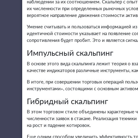
наблюдении за их соотношением. Скальпер с опыт
их численности при определенных рыночных услов
вероятное направление движения стоимости актив
Умение считывать и пользоваться информацией из 
идентичной стоимости указывает на появление сопр
сопротивления будет пробит. Это и является сигн
Импульсный скальпинг
В основе этого вида скальпинга лежит теория о в
качестве индикаторов различные инструменты, как
В итоге, при совершении торговых операций польз
инструментами», состоящими с основным активом
Гибридный скальпинг
В этом торговом стиле объединены характерные ч
численности заявок в стакане. Реализация техник
на рост и падение котировок.
Еще одним способом увеличить эффективность тор