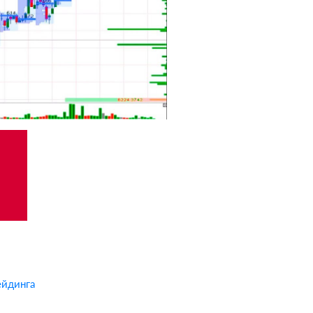
ейдинга