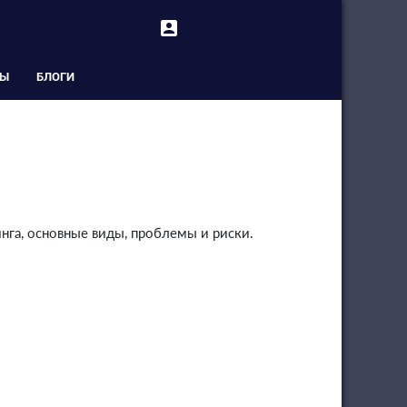
account_box
СЫ
БЛОГИ
нга, основные виды, проблемы и риски.