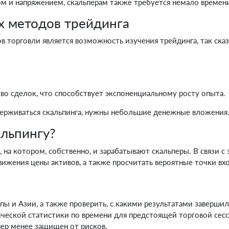
м и напряжением, скальперам также требуется немало времени
х методов трейдинга
 торговли является возможность изучения трейдинга, так сказа
во сделок, что способствует экспоненциальному росту опыта.
идерживаться скальпинга, нужны небольшие денежные вложения
альпингу?
на котором, собственно, и зарабатывают скальперы. В связи с
ижения цены активов, а также просчитать вероятные точки вх
пы и Азии, а также проверить, с какими результатами заверши
ческой статистики по времени для предстоящей торговой сес
пер менее защищен от рисков.