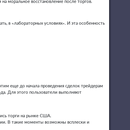
 на моральное восстановление после торгов.
ть, в «лабораторных условиях». И эта особенность
.
 этим еще до начала проведения сделок трейдерам
ода. Для этого пользователи выполняют
лись торги на рынке США.
сии. В такие моменты возможны всплески и