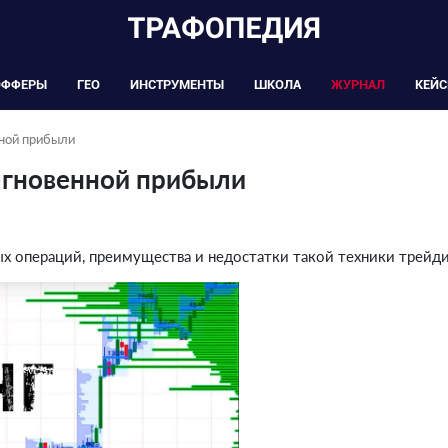
ОФФЕРЫ
ГЕО
ИНСТРУМЕНТЫ
ШКОЛА
ЖУРНАЛ
КЕЙ
нной прибыли
мгновенной прибыли
ых операций, преимущества и недостатки такой техники трейди