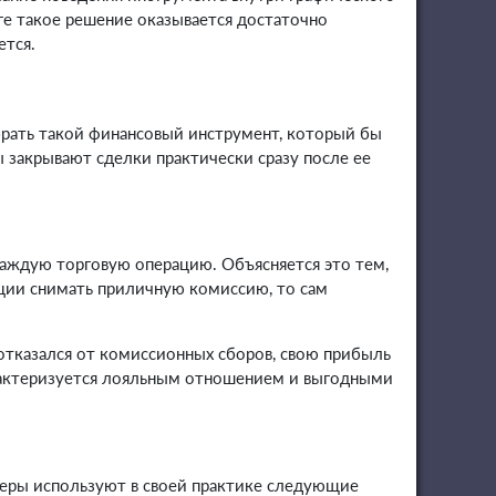
ге такое решение оказывается достаточно
ется.
обрать такой финансовый инструмент, который бы
 закрывают сделки практически сразу после ее
каждую торговую операцию. Объясняется это тем,
ации снимать приличную комиссию, то сам
 отказался от комиссионных сборов, свою прибыль
характеризуется лояльным отношением и выгодными
йдеры используют в своей практике следующие