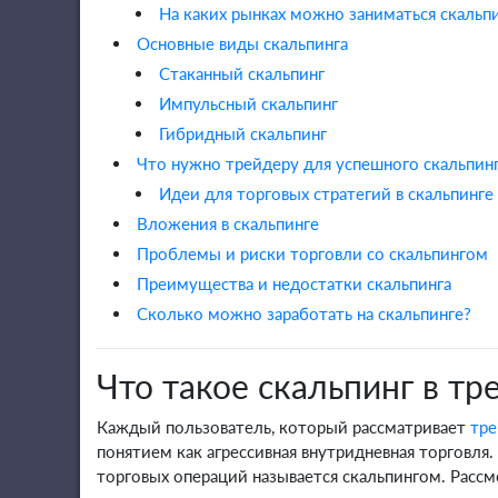
На каких рынках можно заниматься скальп
Основные виды скальпинга
Стаканный скальпинг
Импульсный скальпинг
Гибридный скальпинг
Что нужно трейдеру для успешного скальпин
Идеи для торговых стратегий в скальпинге
Вложения в скальпинге
Проблемы и риски торговли со скальпингом
Преимущества и недостатки скальпинга
Сколько можно заработать на скальпинге?
Что такое скальпинг в тр
Каждый пользователь, который рассматривает
тре
понятием как агрессивная внутридневная торговля.
торговых операций называется скальпингом. Рассм