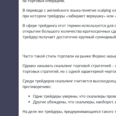
на торговых операциях.
В переводе с английского языка понятие scalping о
при котором трейдеры «забирают верхушку» или «
В сфере трейдинга этот термин используется для 
открытии большого количества краткосрочных сде
трейдер получает достаточно крупный суммарный 
Часто такой стиль торговли на рынке Форекс назы
Однако называть скальпинг торговой стратегией –
торговых стратегий, но с одной характерной черто
Среди трейдеров скальпинг считается высокодох
противоречиво:
Одни трейдеры уверены, что скальперы пров
Другие убеждены, что скальперы, наоборот, 
На деле же трейдеры, придерживающиеся такого то