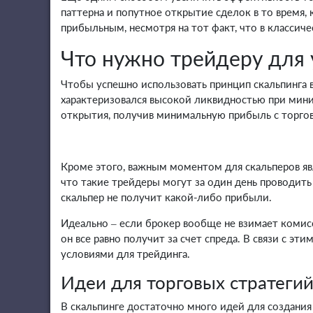
паттерна и попутное открытие сделок в то время,
прибыльным, несмотря на тот факт, что в классич
Что нужно трейдеру для 
Чтобы успешно использовать принцип скальпинга в
характеризовался высокой ликвидностью при миним
открытия, получив минимальную прибыль с торгов
Кроме этого, важным моментом для скальперов яв
что такие трейдеры могут за один день проводить
скальпер не получит какой-либо прибыли.
Идеально – если брокер вообще не взимает комисс
он все равно получит за счет спреда. В связи с 
условиями для трейдинга.
Идеи для торговых стратегий
В скальпинге достаточно много идей для создания