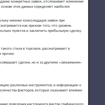
дание конкретных заявок, отслеживает изменение
 основе этих данных определяет наиболее
кольку именно консолидация заявок при
матривается как признак того, что уровень
сколько пунктов и заключить прибыльную сделку.
такого стиля в торговле, рассматривают в
и прочие.
 совершает сделки, но и за другими «связанными»
еляцию различных инструментов, и информацию о
 количества факторов, которые оказывают влияние
ание поведения инструмента внутри графического