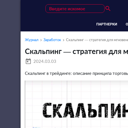
search
ПАРТНЕРКИ
Журнал
Заработок
Скальпинг — стратегия для мгнове
Скальпинг — стратегия для 
today
2024.03.03
Скальпинг в трейдинге: описание принципа торгов