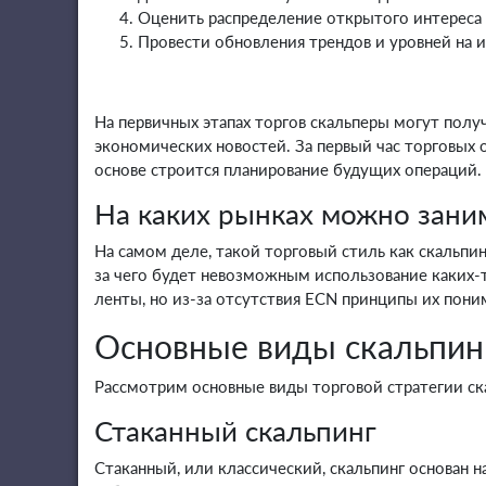
Оценить распределение открытого интереса
Провести обновления трендов и уровней на 
На первичных этапах торгов скальперы могут пол
экономических новостей. За первый час торговых 
основе строится планирование будущих операций. 
На каких рынках можно зани
На самом деле, такой торговый стиль как скальпи
за чего будет невозможным использование каких-т
ленты, но из-за отсутствия ECN принципы их пони
Основные виды скальпин
Рассмотрим основные виды торговой стратегии ск
Стаканный скальпинг
Стаканный, или классический, скальпинг основан 