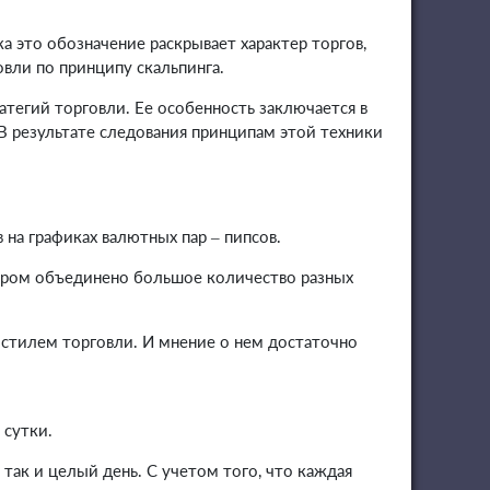
ка это обозначение раскрывает характер торгов,
вли по принципу скальпинга.
атегий торговли. Ее особенность заключается в
 результате следования принципам этой техники
на графиках валютных пар – пипсов.
отором объединено большое количество разных
стилем торговли. И мнение о нем достаточно
 сутки.
так и целый день. С учетом того, что каждая