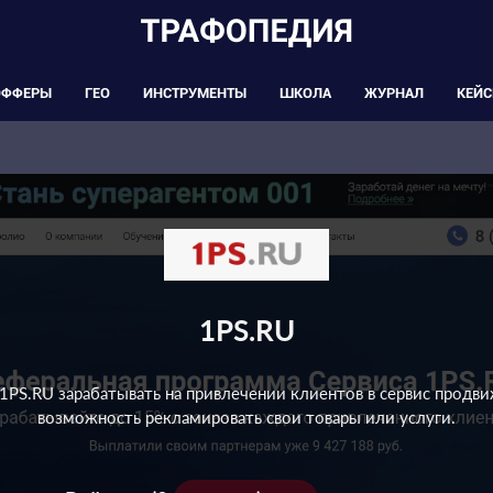
ОФФЕРЫ
ГЕО
ИНСТРУМЕНТЫ
ШКОЛА
ЖУРНАЛ
КЕЙ
1PS.RU
1PS.RU зарабатывать на привлечении клиентов в сервис продвиж
возможность рекламировать свои товары или услуги.