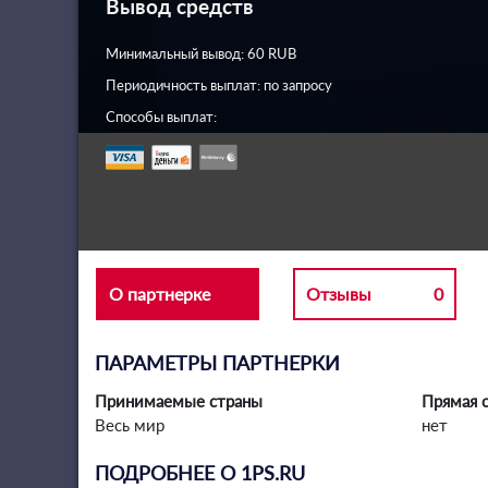
Вывод средств
Минимальный вывод: 60 RUB
Периодичность выплат: по запросу
Способы выплат:
О партнерке
Отзывы
0
ПАРАМЕТРЫ ПАРТНЕРКИ
Принимаемые страны
Прямая с
Весь мир
нет
ПОДРОБНЕЕ О 1PS.RU