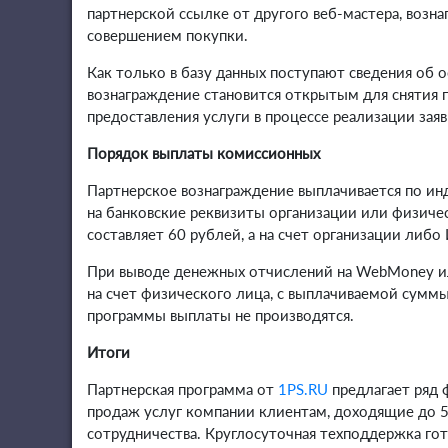
партнерской ссылке от другого веб-мастера, возн
совершением покупки.
Как только в базу данных поступают сведения об 
вознаграждение становится открытым для снятия п
предоставления услуги в процессе реализации заяв
Порядок выплаты комиссионных
Партнерское вознаграждение выплачивается по инд
на банковские реквизиты организации или физиче
составляет 60 рублей, а на счет организации либо
При выводе денежных отчислений на WebMoney ил
на счет физического лица, с выплачиваемой сумм
программы выплаты не производятся.
Итоги
Партнерская программа от
1PS.RU
предлагает ряд 
продаж услуг компании клиентам, доходящие до 5
сотрудничества. Круглосуточная техподдержка го