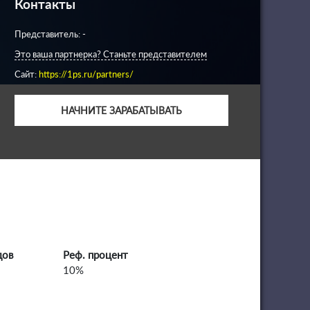
Контакты
Представитель: -
Это ваша партнерка? Станьте представителем
Сайт:
https://1ps.ru/partners/
НАЧНИТЕ ЗАРАБАТЫВАТЬ
дов
Реф. процент
10%