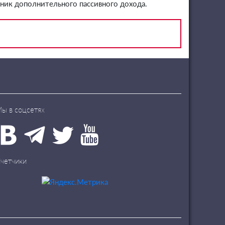
чник дополнительного пассивного дохода.
ы в соцсетях
четчики