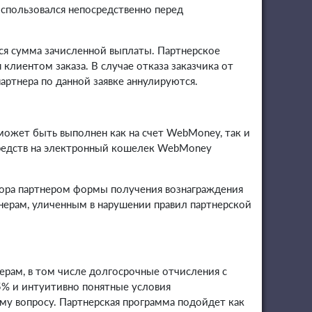
оспользовался непосредственно перед
тся сумма зачисленной выплаты. Партнерское
лиентом заказа. В случае отказа заказчика от
артнера по данной заявке аннулируются.
 может быть выполнен как на счет WebMoney, так и
 средств на электронный кошелек WebMoney
бора партнером формы получения вознаграждения
нерам, уличенным в нарушении правил партнерской
рам, в том числе долгосрочные отчисления с
5% и интуитивно понятные условия
му вопросу. Партнерская программа подойдет как