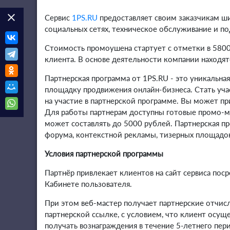
clear
Сервис
1PS.RU
предоставляет своим заказчикам ши
социальных сетях, техническое обслуживание и п
Стоимость промоушена стартует с отметки в 5800
клиента. В основе деятельности компании находят
Партнерская программа от 1PS.RU - это уникальна
площадку продвижения онлайн-бизнеса. Стать уч
на участие в партнерской программе. Вы может п
Для работы партнерам доступны готовые промо-ма
может составлять до 5000 рублей. Партнерская пр
форума, контекстной рекламы, тизерных площадок
Условия партнерской программы
Партнёр привлекает клиентов на сайт сервиса по
Кабинете пользователя.
При этом веб-мастер получает партнерские отчисл
партнерской ссылке, с условием, что клиент осущ
получать вознаграждения в течение 5-летнего пер