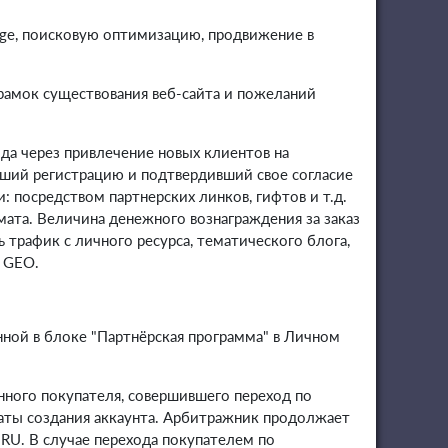
age, поисковую оптимизацию, продвижение в
рамок существования веб-сайта и пожеланий
да через привлечение новых клиентов на
ший регистрацию и подтвердивший свое согласие
 посредством партнерских линков, гифтов и т.д.
ата. Величина денежного вознаграждения за заказ
трафик с личного ресурса, тематического блога,
е GEO.
нной в блоке "Партнёрская программа" в Личном
нного покупателя, совершившего переход по
даты создания аккаунта. Арбитражник продолжает
.RU. В случае перехода покупателем по