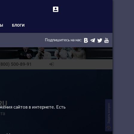
account_box
СЫ
БЛОГИ
Подпишитесь на нас:
ения сайтов в интернете. Есть