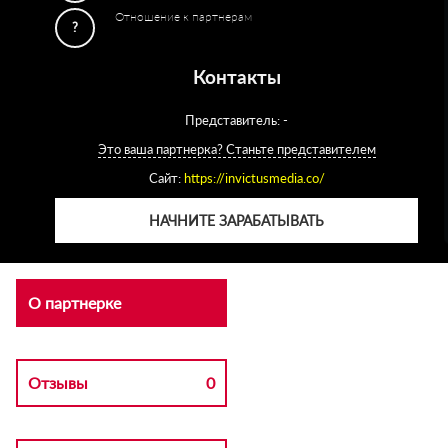
Отношение к партнерам
?
Контакты
Представитель: -
Это ваша партнерка? Станьте представителем
Сайт:
https://invictusmedia.co/
НАЧНИТЕ ЗАРАБАТЫВАТЬ
О партнерке
Отзывы
0