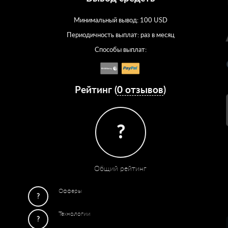
Минимальный вывод: 100 USD
Периодичность выплат: раз в месяц
Способы выплат:
Рейтинг (
0 отзывов
)
?
Общий рейтинг
Офферы
?
Технологии
?