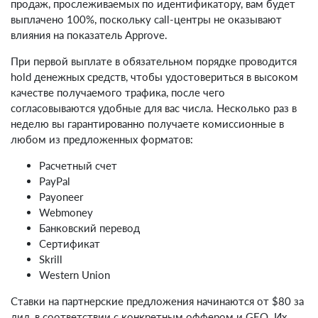
продаж, прослеживаемых по идентификатору, вам будет
выплачено 100%, поскольку call-центры не оказывают
влияния на показатель Approve.
При первой выплате в обязательном порядке проводится
hold денежных средств, чтобы удостовериться в высоком
качестве получаемого трафика, после чего
согласовываются удобные для вас числа. Несколько раз в
неделю вы гарантированно получаете комиссионные в
любом из предложенных форматов:
Расчетный счет
PayPal
Payoneer
Webmoney
Банковский перевод
Сертификат
Skrill
Western Union
Ставки на партнерские предложения начинаются от $80 за
лид, в соответствии с конкретным оффером и GEO. Их