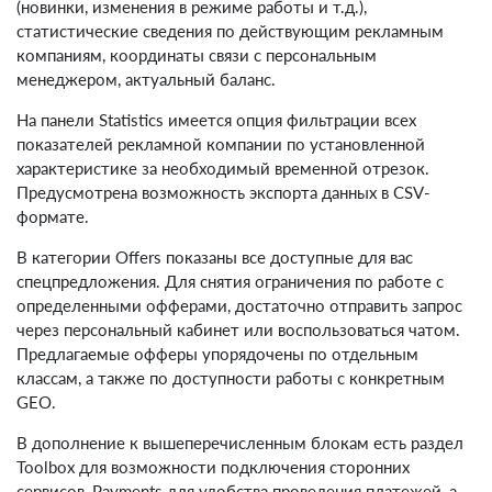
(новинки, изменения в режиме работы и т.д.),
статистические сведения по действующим рекламным
компаниям, координаты связи с персональным
менеджером, актуальный баланс.
На панели Statistics имеется опция фильтрации всех
показателей рекламной компании по установленной
характеристике за необходимый временной отрезок.
Предусмотрена возможность экспорта данных в CSV-
формате.
В категории Offers показаны все доступные для вас
спецпредложения. Для снятия ограничения по работе с
определенными офферами, достаточно отправить запрос
через персональный кабинет или воспользоваться чатом.
Предлагаемые офферы упорядочены по отдельным
классам, а также по доступности работы с конкретным
GEO.
В дополнение к вышеперечисленным блокам есть раздел
Toolbox для возможности подключения сторонних
сервисов, Payments для удобства проведения платежей, а