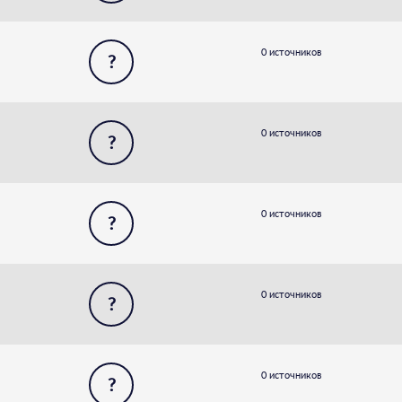
0 источников
?
0 источников
?
0 источников
?
0 источников
?
0 источников
?