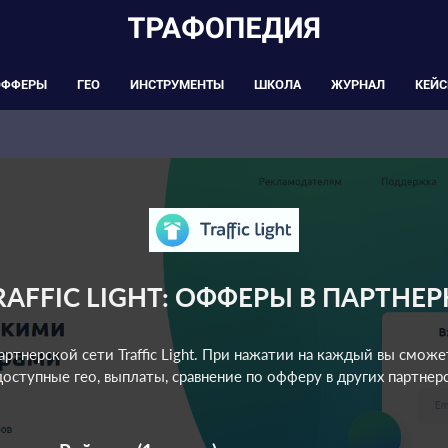
ОФФЕРЫ
ГЕО
ИНСТРУМЕНТЫ
ШКОЛА
ЖУРНАЛ
КЕЙ
RAFFIC LIGHT: ОФФЕРЫ В ПАРТНЕР
ртнерской сети Traffic Light. При нажатии на каждый вы смож
доступные гео, выплаты, сравнение по офферу в других партнерс