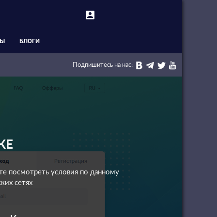
account_box
СЫ
БЛОГИ
Подпишитесь на нас:
КЕ
ете посмотреть условия по данному
ких сетях