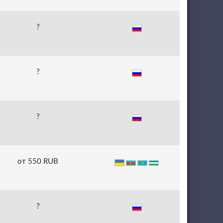
?
?
?
от 550 RUB
?