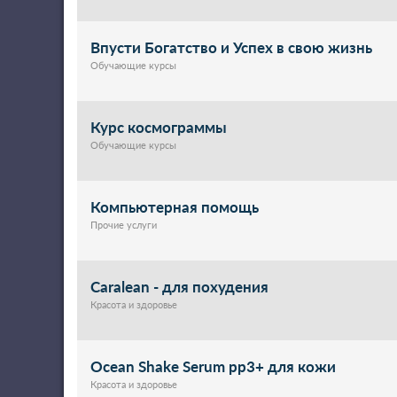
Впусти Богатство и Успех в свою жизнь
Обучающие курсы
Курс космограммы
Обучающие курсы
Компьютерная помощь
Прочие услуги
Caralean - для похудения
Красота и здоровье
Ocean Shake Serum pp3+ для кожи
Красота и здоровье