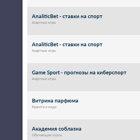
AnaliticBet - ставки на спорт
Азартные игры
AnaliticBet - ставки на спорт
Азартные игры
Game Sport - прогнозы на киберспорт
Азартные игры
Витрина парфюма
Красота и мода
Академия соблазна
Обучающие курсы