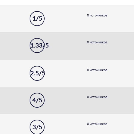
0 источников
1/5
0 источников
1.33/5
0 источников
2.5/5
0 источников
4/5
0 источников
3/5