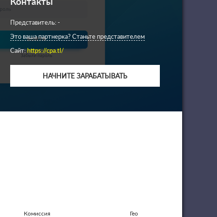
Контакты
Представитель: -
Это ваша партнерка? Станьте представителем
Сайт:
https://cpa.tl/
НАЧНИТЕ ЗАРАБАТЫВАТЬ
Комиссия
Гео