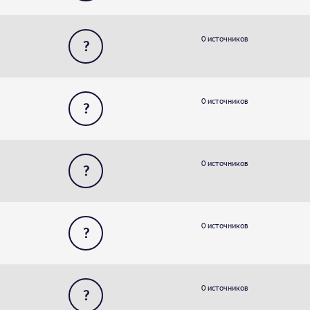
0 источников
?
0 источников
?
0 источников
?
0 источников
?
0 источников
?