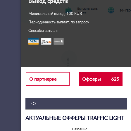
Вывод средств
Минимальный вывод: 100 RUB
Периодичность выплат: по запросу
Способы выплат:
О партнерке
Офферы
625
АКТУАЛЬНЫЕ ОФФЕРЫ TRAFFIC LIGHT
Название