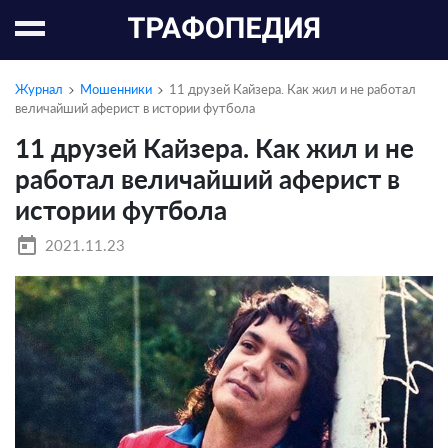
Журнал
Мошенники
11 друзей Кайзера. Как жил и не работал
величайший аферист в истории футбола
11 друзей Кайзера. Как жил и не
работал величайший аферист в
истории футбола
today
2021.11.23