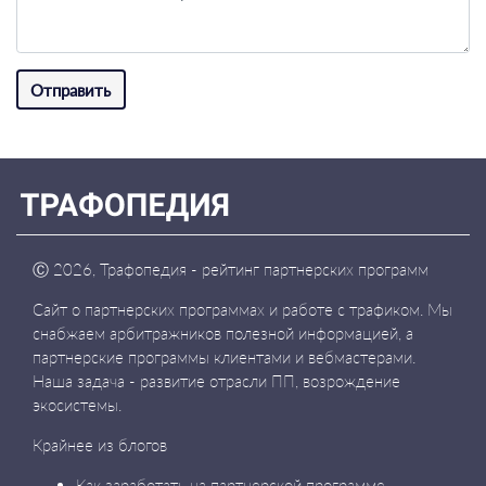
Отправить
Ⓒ
2026, Трафопедия - рейтинг партнерских программ
Сайт о партнерских программах и работе с трафиком. Мы
снабжаем арбитражников полезной информацией, а
партнерские программы клиентами и вебмастерами.
Наша задача - развитие отрасли ПП, возрождение
экосистемы.
Крайнее из блогов
Как заработать на партнерской программе