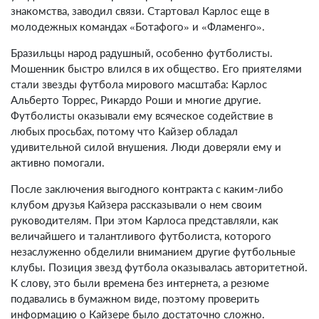
знакомства, заводил связи. Стартовал Карлос еще в
молодежных командах «Ботафого» и «Фламенго».
Бразильцы народ радушный, особенно футболисты.
Мошенник быстро влился в их общество. Его приятелями
стали звезды футбола мирового масштаба: Карлос
Альберто Торрес, Рикардо Роши и многие другие.
Футболисты оказывали ему всяческое содействие в
любых просьбах, потому что Кайзер обладал
удивительной силой внушения. Люди доверяли ему и
активно помогали.
После заключения выгодного контракта с каким-либо
клубом друзья Кайзера рассказывали о нем своим
руководителям. При этом Карлоса представляли, как
величайшего и талантливого футболиста, которого
незаслуженно обделили вниманием другие футбольные
клубы. Позиция звезд футбола оказывалась авторитетной.
К слову, это были времена без интернета, а резюме
подавались в бумажном виде, поэтому проверить
информацию о Кайзере было достаточно сложно.