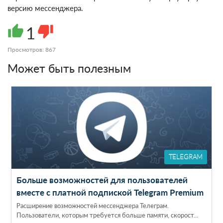
версию мессенджера.
thumb_up
1
thumb_down
Просмотров: 867
Может быть полезным
TELEGRAM
Больше возможностей для пользователей
вместе с платной подпиской Telegram Premium
Расширение возможностей мессенджера Телеграм.
Пользователи, которым требуется больше памяти, скорост...