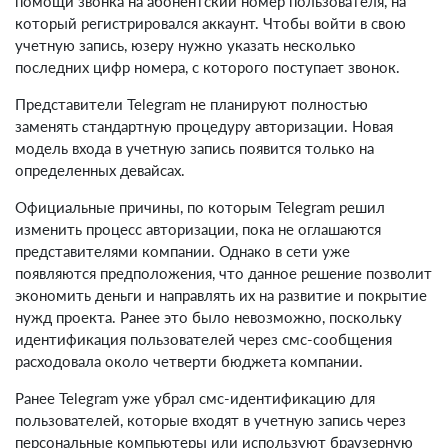
помощи звонка на абонентский номер пользователя, на
который регистрировался аккаунт. Чтобы войти в свою
учетную запись, юзеру нужно указать несколько
последних цифр номера, с которого поступает звонок.
Представители Telegram не планируют полностью
заменять стандартную процедуру авторизации. Новая
модель входа в учетную запись появится только на
определенных девайсах.
Официальные причины, по которым Telegram решил
изменить процесс авторизации, пока не оглашаются
представителями компании. Однако в сети уже
появляются предположения, что данное решение позволит
экономить деньги и направлять их на развитие и покрытие
нужд проекта. Ранее это было невозможно, поскольку
идентификация пользователей через смс-сообщения
расходовала около четверти бюджета компании.
Ранее Telegram уже убрал смс-идентификацию для
пользователей, которые входят в учетную запись через
персональные компьютеры или используют браузерную