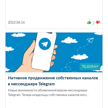
2022.06.16
thumb_up
2
thumb_down
TELEGRAM
Нативное продвижение собственных каналов
в мессенджере Telegram
Новые возможности обновленной версии мессенджера
Telegram. Теперь владельцы собственных каналов могу...