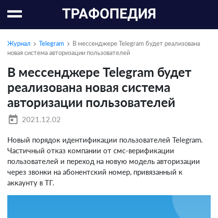
Журнал
Telegram
В мессенджере Telegram будет реализована
новая система авторизации пользователей
В мессенджере Telegram будет
реализована новая система
авторизации пользователей
today
2021.12.02
Новый порядок идентификации пользователей Telegram.
Частичный отказ компании от смс-верификации
пользователей и переход на новую модель авторизации
через звонки на абонентский номер, привязанный к
аккаунту в ТГ.