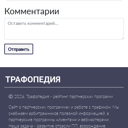
Комментарии
Отправить
Ⓒ
2026, Трафопедия - рейтинг партнерских программ
Сайт о партнерских программах и работе с трафиком. Мы
снабжаем арбитражников полезной информацией, а
партнерские программы клиентами и вебмастерами.
Наша задача - развитие отрасли ПП, возрождение