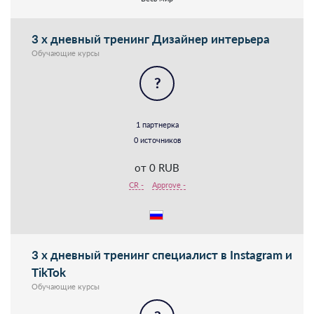
3 х дневный тренинг Дизайнер интерьера
Обучающие курсы
?
1 партнерка
0 источников
от 0 RUB
CR -
Approve -
3 х дневный тренинг специалист в Instagram и
TikTok
Обучающие курсы