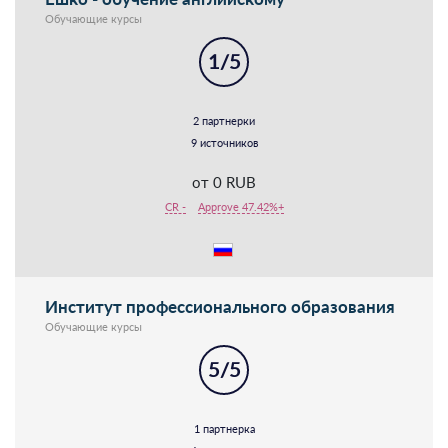
Обучающие курсы
1/5
2 партнерки
9 источников
от 0 RUB
CR -
Approve 47.42%+
Институт профессионального образования
Обучающие курсы
5/5
1 партнерка