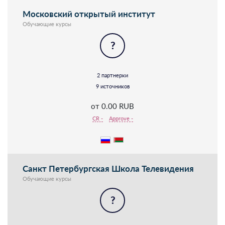
Московский открытый институт
Обучающие курсы
?
2 партнерки
9 источников
от 0.00 RUB
CR -
Approve -
Санкт Петербургская Школа Телевидения
Обучающие курсы
?