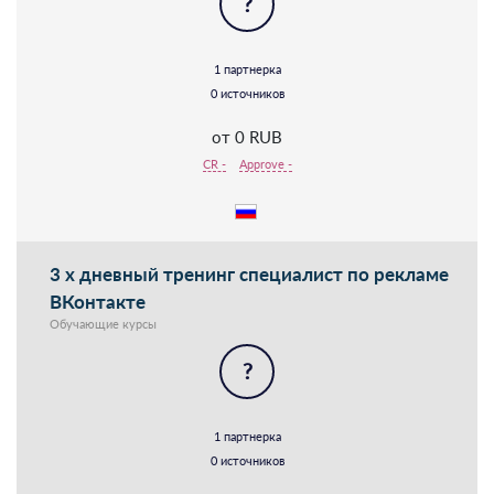
?
1 партнерка
0 источников
от 0 RUB
CR -
Approve -
3 х дневный тренинг специалист по рекламе
ВКонтакте
Обучающие курсы
?
1 партнерка
0 источников