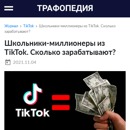
Журнал
TikTok
Школьники-миллионеры из TikTok. Сколько
зарабатывают?
Школьники-миллионеры из
TikTok. Сколько зарабатывают?
today
2021.11.04