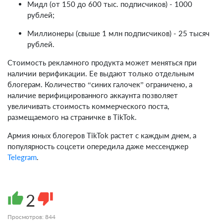
Мидл (от 150 до 600 тыс. подписчиков) - 1000
рублей;
Миллионеры (свыше 1 млн подписчиков) - 25 тысяч
рублей.
Стоимость рекламного продукта может меняться при
наличии верификации. Ее выдают только отдельным
блогерам. Количество “синих галочек” ограничено, а
наличие верифицированного аккаунта позволяет
увеличивать стоимость коммерческого поста,
размещаемого на страничке в TikTok.
Армия юных блогеров TikTok растет с каждым днем, а
популярность соцсети опередила даже мессенджер
Telegram
.
thumb_up
2
thumb_down
Просмотров: 844