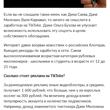
Если вы не слышали таких имен, как Дина Саева, Даня
Милохин, Валя Карнавал, то ничего не смыслите в
заработках на TikTokе. Даже Ольга Бузова не упускает
возможность использовать эту соцсеть в целях
собственного обогащения.
Интернет давно взорван новостями о российских блогерах,
бьющих рекорды по заработку в сети. Самая
высокооплачиваемая возрастная категория рублевых
миллионеров - школьники и студенты в возрасте от 12 до
21 года.
Сколько стоит реклама на TikTokе?
За размещенную рекламу юные видеоблогеры, в среднем,
получают 1 600 рублей, что больше, чем у их взрослых
коллег на 300 рублей. На величину дохода влияет
популярность аккаунта и количество подписчиков.
Например, доход знаменитого тиктокера Дани Милохина