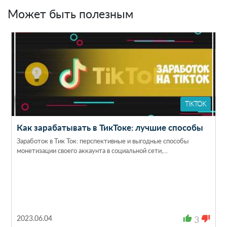
Может быть полезным
TIKTOK
Как зарабатывать в ТикТоке: лучшие способы
Заработок в Тик Ток: перспективные и выгодные способы
монетизации своего аккаунта в социальной сети,...
2023.06.04
thumb_up
3
thumb_down