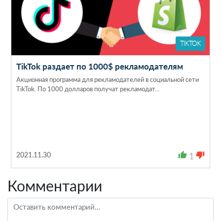
TIKTOK
TikTok раздает по 1000$ рекламодателям
Акционная программа для рекламодателей в социальной сети
TikTok. По 1000 долларов получат рекламодат...
2021.11.30
thumb_up
1
thumb_down
Комментарии