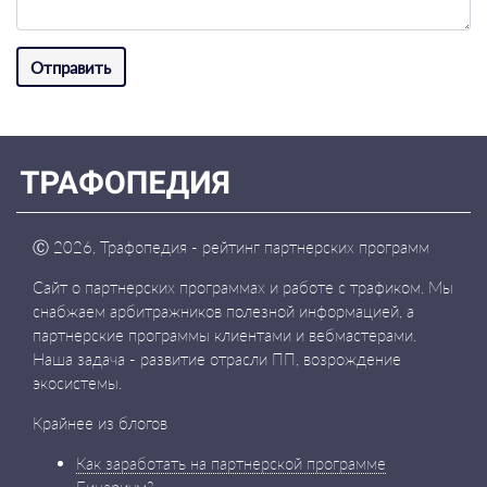
Отправить
Ⓒ
2026, Трафопедия - рейтинг партнерских программ
Сайт о партнерских программах и работе с трафиком. Мы
снабжаем арбитражников полезной информацией, а
партнерские программы клиентами и вебмастерами.
Наша задача - развитие отрасли ПП, возрождение
экосистемы.
Крайнее из блогов
Как заработать на партнерской программе