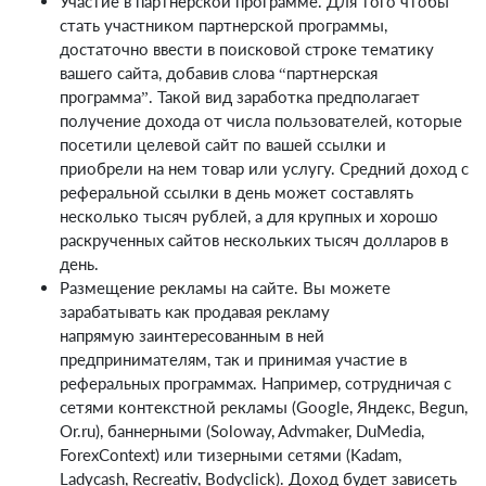
Участие в партнерской программе. Для того чтобы
стать участником партнерской программы,
достаточно ввести в поисковой строке тематику
вашего сайта, добавив слова “партнерская
программа”. Такой вид заработка предполагает
получение дохода от числа пользователей, которые
посетили целевой сайт по вашей ссылки и
приобрели на нем товар или услугу. Средний доход с
реферальной ссылки в день может составлять
несколько тысяч рублей, а для крупных и хорошо
раскрученных сайтов нескольких тысяч долларов в
день.
Размещение рекламы на сайте. Вы можете
зарабатывать как продавая рекламу
напрямую заинтересованным в ней
предпринимателям, так и принимая участие в
реферальных программах. Например, сотрудничая с
сетями контекстной рекламы (Google, Яндекс, Begun,
Or.ru), баннерными (Soloway, Advmaker, DuMedia,
ForexContext) или тизерными сетями (Kadam,
Ladycash, Recreativ, Bodyclick). Доход будет зависеть