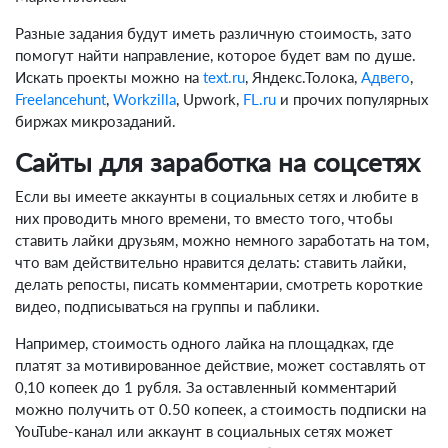
Разные задания будут иметь различную стоимость, зато
помогут найти направление, которое будет вам по душе.
Искать проекты можно на
text.ru
, Яндекс.Толока,
Адвего
,
Freelancehunt
,
Workzilla
, Upwork,
FL.ru
и прочих популярных
биржах микрозаданий.
Сайты для заработка на соцсетях
Если вы имеете аккаунты в социальных сетях и любите в
них проводить много времени, то вместо того, чтобы
ставить лайки друзьям, можно немного заработать на том,
что вам действительно нравится делать: ставить лайки,
делать репосты, писать комментарии, смотреть короткие
видео, подписываться на группы и паблики.
Например, стоимость одного лайка на площадках, где
платят за мотивированное действие, может составлять от
0,10 копеек до 1 рубля. За оставленный комментарий
можно получить от 0.50 копеек, а стоимость подписки на
YouTube-канал или аккаунт в социальных сетях может