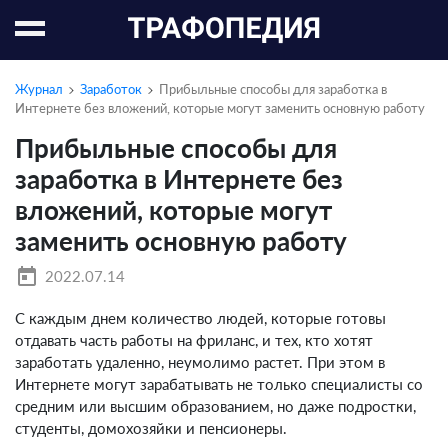
Журнал
Заработок
Прибыльные способы для заработка в
Интернете без вложений, которые могут заменить основную работу
Прибыльные способы для
заработка в Интернете без
вложений, которые могут
заменить основную работу
today
2022.07.14
С каждым днем количество людей, которые готовы
отдавать часть работы на фриланс, и тех, кто хотят
заработать удаленно, неумолимо растет. При этом в
Интернете могут зарабатывать не только специалисты со
средним или высшим образованием, но даже подростки,
студенты, домохозяйки и пенсионеры.