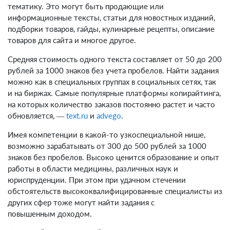
тематику. Это могут быть продающие или
информационные тексты, статьи для новостных изданий,
подборки товаров, гайды, кулинарные рецепты, описание
товаров для сайта и многое другое.
Средняя стоимость одного текста составляет от 50 до 200
рублей за 1000 знаков без учета пробелов. Найти задания
можно как в специальных группах в социальных сетях, так
и на биржах. Самые популярные платформы копирайтинга,
на которых количество заказов постоянно растет и часто
обновляется, —
text.ru
и
advego
.
Имея компетенции в какой-то узкоспециальной нише,
возможно зарабатывать от 300 до 500 рублей за 1000
знаков без пробелов. Высоко ценится образование и опыт
работы в области медицины, различных наук и
юриспруденции. При этом при удачном стечении
обстоятельств высококвалифицированные специалисты из
других сфер тоже могут найти задания с
повышенным доходом.