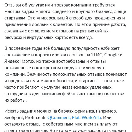
Отзывы об услугах или товарах компании требуются
многим видам малого, среднего и крупного бизнеса, а еще
стартапам. Это универсальный способ для продвижения и
привлечения лояльных клиентов. По этой причине работа,
связанная с оставлением отзывов на разных сайтах,
ресурсах и виртуальных картах есть всегда.
В последние годы всё большую популярность набирает
составление и корректировка отзывов на 2ГИС, Google и
Яндекс Картах, но также востребованы и отзывы
оставленные о конкретном продукте или услуге
компании. Значимость положительных отзывов понимают
и представители малого бизнеса, и стартапы — они тоже
часто прибегают к услугам независимых удаленных
сотрудников для написания фейковых отзывов о качестве
их работы.
Искать задания можно на биржах фриланса, например,
SeoSprint, Profitcentr,
QComment,
Etxt
,
WorkZilla
. Или
оставлять отзывы с собственным мнением за плату от
агрегаторов отзывов. Во втором случае заработать можно