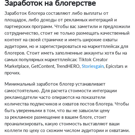
Заработок на блогерстве
Заработок блогера составляют либо выплаты от
площадок, либо доходы от рекламных интеграций и
партнерских программ. Чтобы вас заметили и предложили
сотрудничество, стоит не только размещать качественный
контент на своей страничке и иметь широкие охваты
аудитории, но и зарегистрироваться на маркетплейсах для
блогеров. Стоит иметь заполненные аккаунты хотя бы на
самых популярных маркетплейсах: Tiktok Creator
Marketplace, GetContent, TrendHERO,
Storiesgain
, Epicstars и
прочих.
Минимальный заработок блогер устанавливает
самостоятельно. Для расчета стоимости интеграции
рекламодатели часто опираются на показатели
количества подписчиков и охватов постов блогера. Чтобы
быть уверенными в том, что вы не завысили цену
за рекламное размещение в вашем блоге, стоит
проанализировать, какую стоимость выставляют ваши
коллеги по цеху со схожим числом аудитории и охватами.