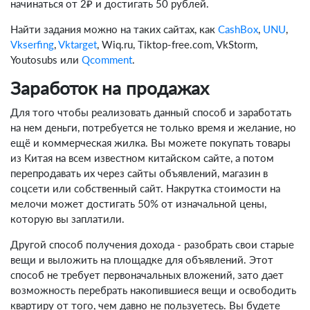
начинаться от 2₽ и достигать 50 рублей.
Найти задания можно на таких сайтах, как
CashBox
,
UNU
,
Vkserfing
,
Vktarget
, Wiq.ru, Tiktop-free.com, VkStorm,
Youtosubs или
Qcomment
.
Заработок на продажах
Для того чтобы реализовать данный способ и заработать
на нем деньги, потребуется не только время и желание, но
ещё и коммерческая жилка. Вы можете покупать товары
из Китая на всем известном китайском сайте, а потом
перепродавать их через сайты объявлений, магазин в
соцсети или собственный сайт. Накрутка стоимости на
мелочи может достигать 50% от изначальной цены,
которую вы заплатили.
Другой способ получения дохода - разобрать свои старые
вещи и выложить на площадке для объявлений. Этот
способ не требует первоначальных вложений, зато дает
возможность перебрать накопившиеся вещи и освободить
квартиру от того, чем давно не пользуетесь. Вы будете