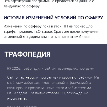
Эта партнерская программа не предоставила данные о
лендингах по офферу.
ИСТОРИЯ ИЗМЕНЕНИЙ УСЛОВИЙ ПО ОФФЕРУ
Изменений по офферу пока в этой ПП не произошло,
тарифы прежние, ГЕО также. Сразу же после получения
изменений мы дадим вам знать о них в этом блоке.
Ⓒ
2026, Трафопедия - рейтинг партнерских программ
Сайт о партнерских программах и работе с трафиком. Мы
снабжаем арбитражников полезной информацией, а
партнерские программы клиентами и вебмастерами.
Наша задача - развитие отрасли ПП, возрождение
экосистемы.