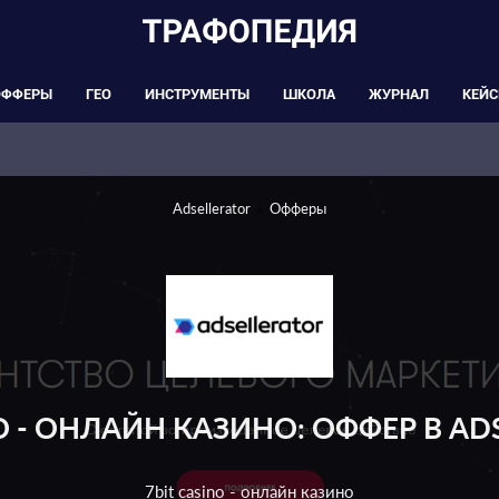
ОФФЕРЫ
ГЕО
ИНСТРУМЕНТЫ
ШКОЛА
ЖУРНАЛ
КЕЙ
Adsellerator
Офферы
NO - ОНЛАЙН КАЗИНО: ОФФЕР В AD
7bit casino - онлайн казино