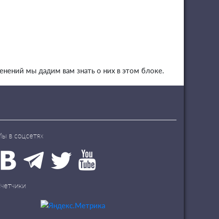
нений мы дадим вам знать о них в этом блоке.
ы в соцсетях
четчики