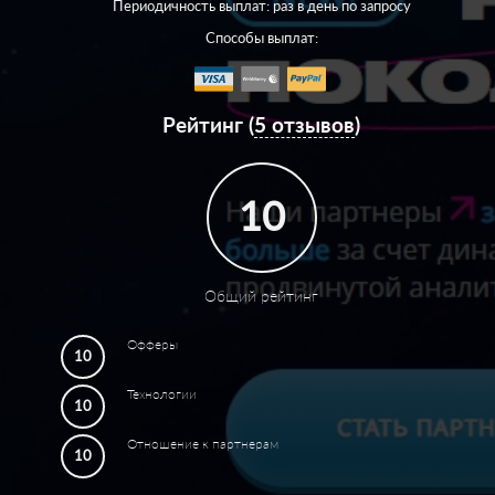
Периодичность выплат: раз в день по запросу
Способы выплат:
Рейтинг (
5 отзывов
)
10
Общий рейтинг
Офферы
10
Технологии
10
Отношение к партнерам
10