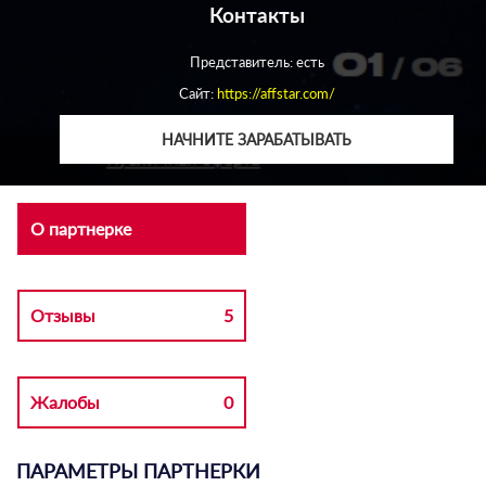
Контакты
Представитель: есть
Сайт:
https://affstar.com/
НАЧНИТЕ ЗАРАБАТЫВАТЬ
О партнерке
Отзывы
5
Жалобы
0
ПАРАМЕТРЫ ПАРТНЕРКИ