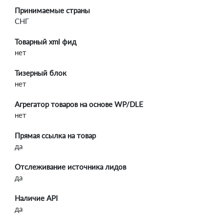
Принимаемые страны
СНГ
Товарный xml фид
нет
Тизерный блок
нет
Агрегатор товаров на основе WP/DLE
нет
Прямая ссылка на товар
да
Отслеживание источника лидов
да
Наличие API
да