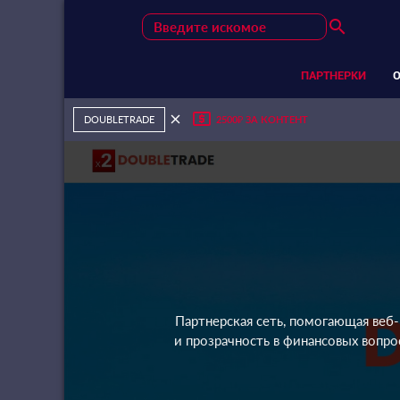
search
ПАРТНЕРКИ
local_atm
close
DOUBLETRADE
2500₽ ЗА КОНТЕНТ
Партнерская сеть, помогающая веб-
и прозрачность в финансовых вопро