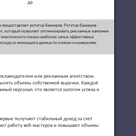
да
 предоставляет ротатор баннеров. Ротатор баннеров -
т, который позволяет оптимизировать рекламные кампании
втоматического показа наиболее самых эффективных
исходя из имеющихся данных по кликам и конверсиям
 рекламодателем или рекламным агентством.
высить объемы собственной выручки. Каждой
нный персонал, что является залогом успеха и
первые получают стабильный доход за счет
вают работу веб-мастеров и повышают объемы