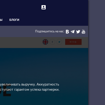
account_box
СЫ
БЛОГИ
Подпишитесь на нас:
 увеличивать выручку. Аккуратность
ступают гарантом успеха партнерки.