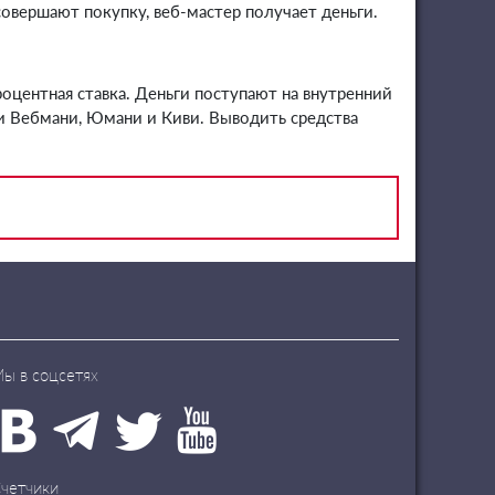
вершают покупку, веб-мастер получает деньги.
оцентная ставка. Деньги поступают на внутренний
ки Вебмани, Юмани и Киви. Выводить средства
ы в соцсетях
четчики