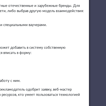
стные отечественные и зарубежные бренды. Для
ети, либо выбрав другую модель взаимодействия:
ии специальными ваучерами.
сможет добавить в систему собственную
я вписать в форму:
аботу с ним.
рекламодатель одобрит заявку, веб-мастер
 ресурсов, кто умеет пользоваться технологией