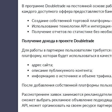
В программе Doubletrade на постоянной основе р
каждого доступного оффера предоставляются банн
Создание собственной торговой платформы
Использование технологии API и интеграци
Получение отчетов по статистике без необх
Получение дохода в проекте Doubletrade
Для работы в партнерке пользователям требуется 
платформу, которая будет использоваться в качес
адрес сайта;
описание публикуемого контента;
информацию о источнике и объеме трафика.
После добавления собственной платформы пользов
Рассмотрением заявок занимаются рекламодатели. 
сможет выбрать рекламное объявление подходящего
API, может организовать на своем ресурсе партне