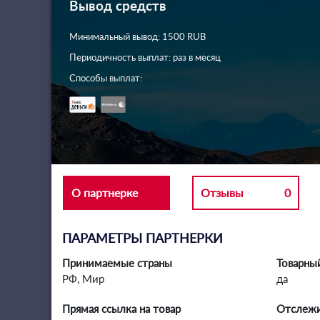
Вывод средств
Минимальный вывод: 1500 RUB
Периодичность выплат: раз в месяц
Способы выплат:
О партнерке
Отзывы
0
ПАРАМЕТРЫ ПАРТНЕРКИ
Принимаемые страны
Товарны
РФ, Мир
да
Прямая ссылка на товар
Отслежи