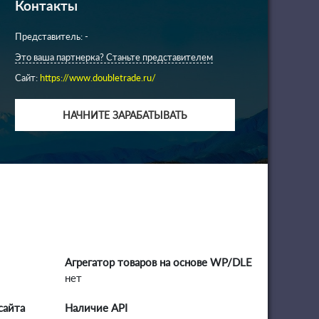
Контакты
Представитель: -
Это ваша партнерка? Станьте представителем
Сайт:
https://www.doubletrade.ru/
НАЧНИТЕ ЗАРАБАТЫВАТЬ
Агрегатор товаров на основе WP/DLE
нет
сайта
Наличие API