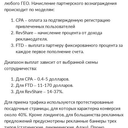
любого ГЕО. Начисление партнерского вознаграждения
происходит по моделям:
СРА – оплата за подтвержденную регистрацию
привлеченных пользователей
RevShare – начисление процента от дохода
рекламодателя.
FTD – выплата партнеру фиксированного процента за
каждое первое пополнение счета.
Диапазон выплат зависит от выбранной схемы
сотрудничества:
Для СРА – 0.4-5 долларов.
Для FTD – 11-170 долларов.
Для RevShare – 14-37%.
Для приема трафика используются протестированные
посадочные страницы, для которых характерна конверсия
около 40%. Кроме лэндингов, для большинства рекламных
предложений предусмотрены рекламные баннеры трех
типов (статические, динамические, флэш). Промо