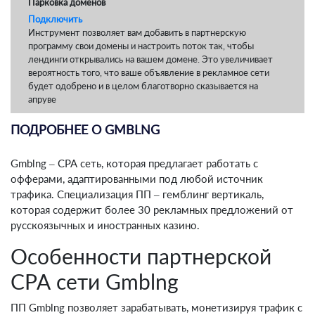
Парковка доменов
Подключить
Инструмент позволяет вам добавить в партнерскую
программу свои домены и настроить поток так, чтобы
лендинги открывались на вашем домене. Это увеличивает
вероятность того, что ваше объявление в рекламное сети
будет одобрено и в целом благотворно сказывается на
апруве
ПОДРОБНЕЕ О GMBLNG
Gmblng – СРА сеть, которая предлагает работать с
офферами, адаптированными под любой источник
трафика. Специализация ПП – гемблинг вертикаль,
которая содержит более 30 рекламных предложений от
русскоязычных и иностранных казино.
Особенности партнерской
СРА сети Gmblng
ПП Gmblng позволяет зарабатывать, монетизируя трафик с