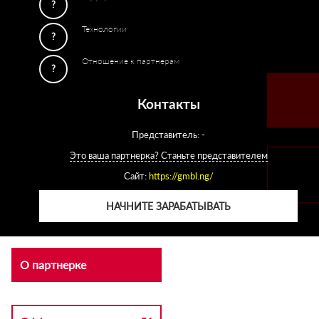
?
Технологии
?
Отношение к партнерам
?
Контакты
Представитель: -
Это ваша партнерка? Станьте представителем
Сайт:
https://gmbl.ng/
НАЧНИТЕ ЗАРАБАТЫВАТЬ
О партнерке