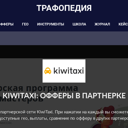
ОФФЕРЫ
ГЕО
ИНСТРУМЕНТЫ
ШКОЛА
ЖУРНАЛ
КЕЙ
KIWITAXI: ОФФЕРЫ В ПАРТНЕРКЕ
партнерской сети KiwiTaxi. При нажатии на каждый вы сможет
доступные гео, выплаты, сравнение по офферу в других партнерс