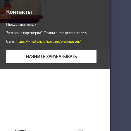
Контакты
Представитель: -
Это ваша партнерка? Станьте представителем
Сайт:
https://kiwitaxi.ru/partner/webmaster/
НАЧНИТЕ ЗАРАБАТЫВАТЬ
Комиссия
Гео