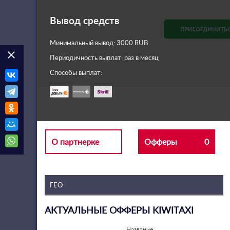
Вывод средств
Минимальный вывод: 3000 RUB
clear
Периодичность выплат: раз в месяц
Способы выплат:
О партнерке
Офферы
0
АКТУАЛЬНЫЕ ОФФЕРЫ KIWITAXI
Название