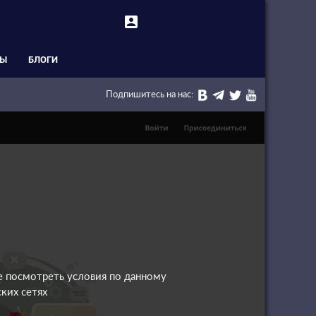
account_box
СЫ
БЛОГИ
Подпишитесь на нас:
е посмотреть условия по данному
ких сетях