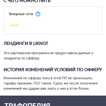
С ЧЕГО МОЖНО ЛИТЬ
help_outline
Тизерные сети
ЛЕНДИНГИ В LIKNOT
Эта партнерская программа не предоставила данные о
лендингах по офферу.
ИСТОРИЯ ИЗМЕНЕНИЙ УСЛОВИЙ ПО ОФФЕРУ
Изменений по офферу пока в этой ПП не произошло,
тарифы прежние, ГЕО также. Сразу же после получения
изменений мы дадим вам знать о них в этом блоке.