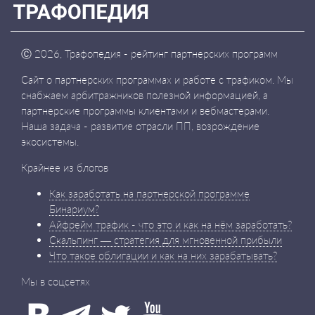
Ⓒ
2026, Трафопедия - рейтинг партнерских программ
Сайт о партнерских программах и работе с трафиком. Мы
снабжаем арбитражников полезной информацией, а
партнерские программы клиентами и вебмастерами.
Наша задача - развитие отрасли ПП, возрождение
экосистемы.
Крайнее из блогов
Как заработать на партнерской программе
Бинариум?
Айфрейм трафик - что это и как на нём заработать?
Скальпинг — стратегия для мгновенной прибыли
Что такое облигации и как на них зарабатывать?
Мы в соцсетях