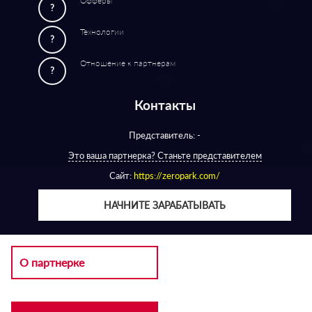
Офферы
?
Технологии
?
Отношение к партнерам
?
Контакты
Представитель: -
Это ваша партнерка? Станьте представителем
Сайт:
https://zeropark.com/
НАЧНИТЕ ЗАРАБАТЫВАТЬ
О партнерке