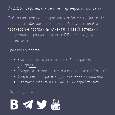
Ⓒ
2026, Трафопедия - рейтинг партнерских программ
Сайт о партнерских программах и работе с трафиком. Мы
снабжаем арбитражников полезной информацией, а
партнерские программы клиентами и вебмастерами.
Наша задача - развитие отрасли ПП, возрождение
экосистемы.
Крайнее из блогов
Как заработать на партнерской программе
Бинариум?
Айфрейм трафик - что это и как на нём заработать?
Скальпинг — стратегия для мгновенной прибыли
Что такое облигации и как на них зарабатывать?
Мы в соцсетях