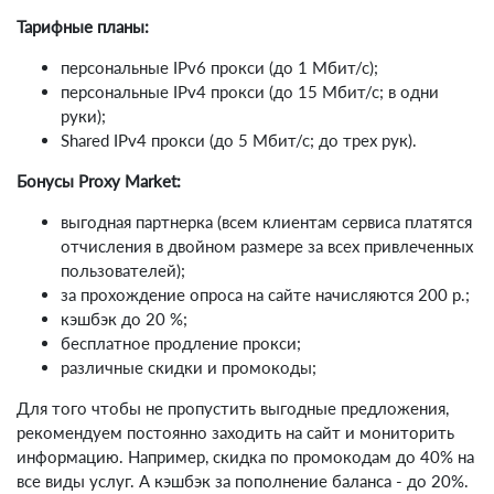
Тарифные планы:
персональные IPv6 прокси (до 1 Мбит/с);
персональные IPv4 прокси (до 15 Мбит/с; в одни
руки);
Shared IPv4 прокси (до 5 Мбит/с; до трех рук).
Бонусы Proxy Market:
выгодная партнерка (всем клиентам сервиса платятся
отчисления в двойном размере за всех привлеченных
пользователей);
за прохождение опроса на сайте начисляются 200 р.;
кэшбэк до 20 %;
бесплатное продление прокси;
различные скидки и промокоды;
Для того чтобы не пропустить выгодные предложения,
рекомендуем постоянно заходить на сайт и мониторить
информацию. Например, скидка по промокодам до 40% на
все виды услуг. А кэшбэк за пополнение баланса - до 20%.