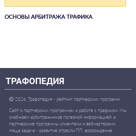
ОСНОВЫ АРБИТРАЖА ТРАФИКА
Ⓒ
2026, Трафопедия - рейтинг партнерских программ
Сайт о партнерских программах и работе с трафиком. Мы
снабжаем арбитражников полезной информацией, а
партнерские программы клиентами и вебмастерами.
Наша задача - развитие отрасли ПП, возрождение