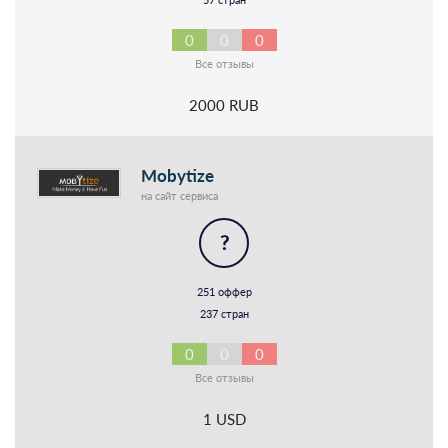
0
0
0
Все отзывы
2000 RUB
Mobytize
на сайт сервиса
?
251 оффер
237 стран
0
0
0
Все отзывы
1 USD