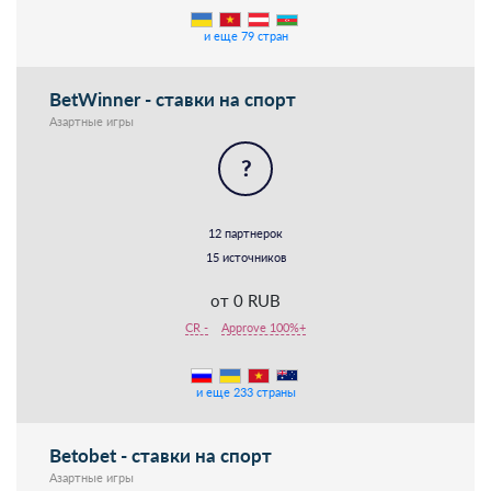
и еще 79 стран
BetWinner - ставки на спорт
Азартные игры
?
12 партнерок
15 источников
от 0 RUB
CR -
Approve 100%+
и еще 233 страны
Betobet - ставки на спорт
Азартные игры