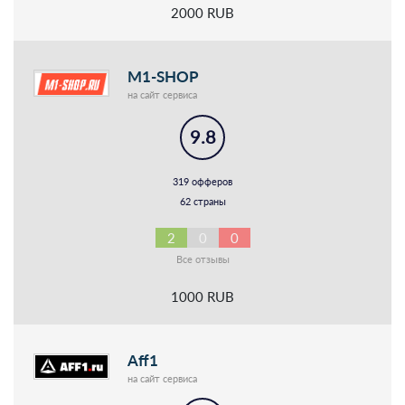
2000 RUB
M1-SHOP
на сайт сервиса
9.8
319 офферов
62 страны
2
0
0
Все отзывы
1000 RUB
Aff1
на сайт сервиса