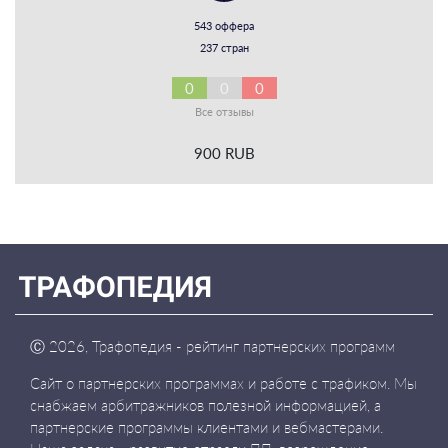
543 оффера
237 стран
0
0
0
Все отзывы
900 RUB
Ⓒ
2026, Трафопедия - рейтинг партнерских программ
Сайт о партнерских программах и работе с трафиком. Мы
снабжаем арбитражников полезной информацией, а
партнерские программы клиентами и вебмастерами.