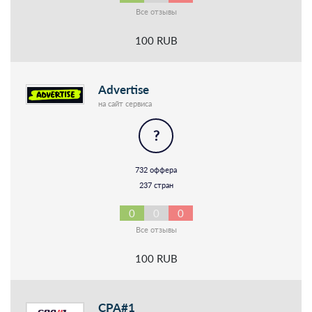
Все отзывы
100 RUB
Advertise
на сайт сервиса
?
732 оффера
237 стран
0
0
0
Все отзывы
100 RUB
CPA#1