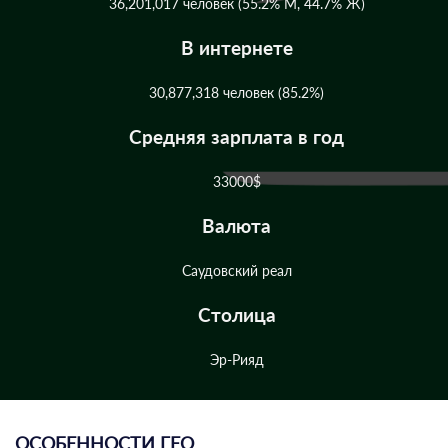
36,201,017
человек (55.2% М, 44.7% Ж)
В интернете
30,877,318
человек (85.2%)
Средняя зарплата в год
33000$
Валюта
Саудовский реал
Столица
Эр-Рияд
ОСОБЕННОСТИ ГЕО