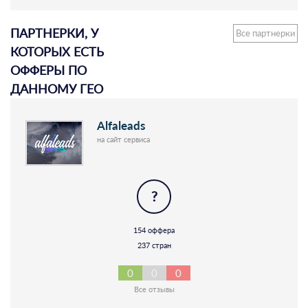
ПАРТНЕРКИ, У
Все партнерки
КОТОРЫХ ЕСТЬ
ОФФЕРЫ ПО
ДАННОМУ ГЕО
Alfaleads
на сайт сервиса
?
154 оффера
237 стран
0
0
0
Все отзывы