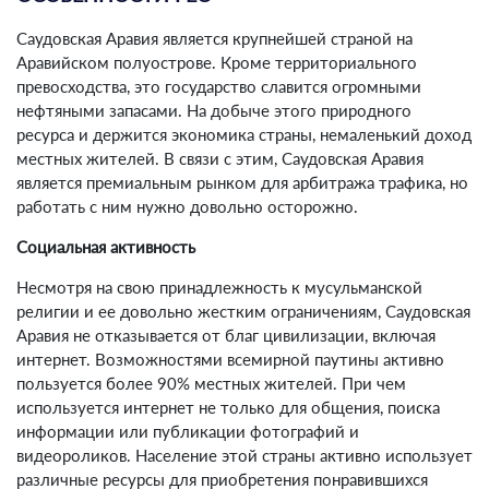
Саудовская Аравия является крупнейшей страной на
Аравийском полуострове. Кроме территориального
превосходства, это государство славится огромными
нефтяными запасами. На добыче этого природного
ресурса и держится экономика страны, немаленький доход
местных жителей. В связи с этим, Саудовская Аравия
является премиальным рынком для арбитража трафика, но
работать с ним нужно довольно осторожно.
Социальная активность
Несмотря на свою принадлежность к мусульманской
религии и ее довольно жестким ограничениям, Саудовская
Аравия не отказывается от благ цивилизации, включая
интернет. Возможностями всемирной паутины активно
пользуется более 90% местных жителей. При чем
используется интернет не только для общения, поиска
информации или публикации фотографий и
видеороликов. Население этой страны активно использует
различные ресурсы для приобретения понравившихся