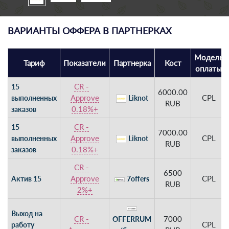
ВАРИАНТЫ ОФФЕРА В ПАРТНЕРКАХ
Модель
Тариф
Показатели
Партнерка
Кост
оплаты
CR -
15
6000.00
Approve
CPL
выполненных
Liknot
RUB
0.18%+
заказов
CR -
15
7000.00
Approve
CPL
выполненных
Liknot
RUB
0.18%+
заказов
CR -
6500
Approve
CPL
Актив 15
7offers
RUB
2%+
Выход на
CR -
7000
OFFERRUM
CPL
работу