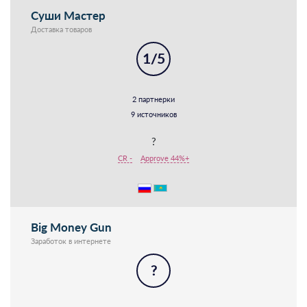
Суши Мастер
Доставка товаров
1/5
2 партнерки
9 источников
?
CR -
Approve 44%+
Big Money Gun
Заработок в интернете
?