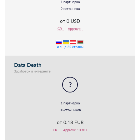
1 партнерка
2 источника
от 0 USD
CR -
Approve -
и еще 32 страны
Data Death
Заработок в интернете
?
1 партнерка
0 источников
от 0.18 EUR
CR -
Approve 100%+