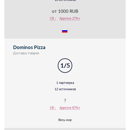
от 1000 RUB
CR -
Approve 27%+
Dominos Pizza
Доставка товаров
1/5
1 партнерка
12 источников
?
CR -
Approve 87%+
Весь мир