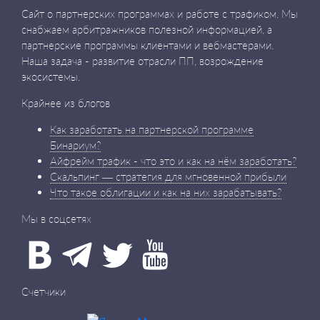
Сайт о партнерских программах и работе с трафиком. Мы
снабжаем арбитражников полезной информацией, а
партнерские программы клиентами и вебмастерами.
Наша задача - развитие отрасли ПП, возрождение
экосистемы.
Крайнее из блогов
Как заработать на партнерской программе
Бинариум?
Айфрейм трафик - что это и как на нём заработать?
Скальпинг — стратегия для мгновенной прибыли
Что такое облигации и как на них зарабатывать?
Мы в соцсетях
Счетчики