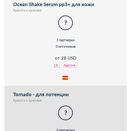
Ocean Shake Serum pp3+ для кожи
Красота и здоровье
?
2 партнерки
0 источников
от 28 USD
CR -
Approve -
Tornado - для потенции
Красота и здоровье
?
3 партнерки