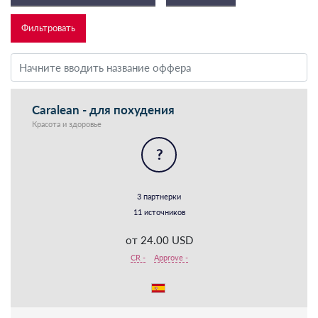
Caralean - для похудения
Красота и здоровье
?
3 партнерки
11 источников
от 24.00 USD
CR -
Approve -