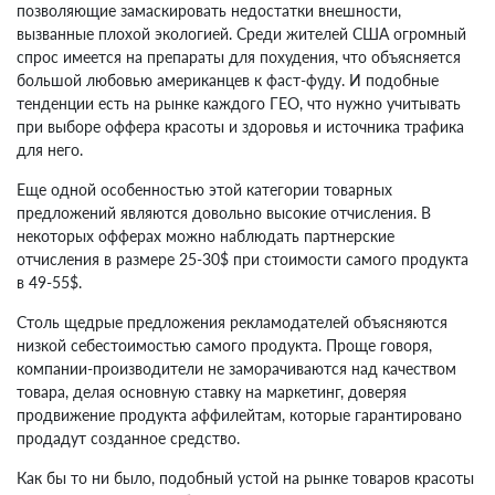
позволяющие замаскировать недостатки внешности,
вызванные плохой экологией. Среди жителей США огромный
спрос имеется на препараты для похудения, что объясняется
большой любовью американцев к фаст-фуду. И подобные
тенденции есть на рынке каждого ГЕО, что нужно учитывать
при выборе оффера красоты и здоровья и источника трафика
для него.
Еще одной особенностью этой категории товарных
предложений являются довольно высокие отчисления. В
некоторых офферах можно наблюдать партнерские
отчисления в размере 25-30$ при стоимости самого продукта
в 49-55$.
Столь щедрые предложения рекламодателей объясняются
низкой себестоимостью самого продукта. Проще говоря,
компании-производители не заморачиваются над качеством
товара, делая основную ставку на маркетинг, доверяя
продвижение продукта аффилейтам, которые гарантировано
продадут созданное средство.
Как бы то ни было, подобный устой на рынке товаров красоты