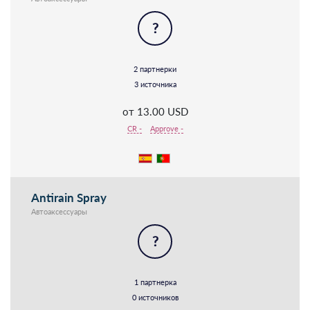
?
2 партнерки
3 источника
от 13.00 USD
CR -
Approve -
Antirain Spray
Автоаксессуары
?
1 партнерка
0 источников