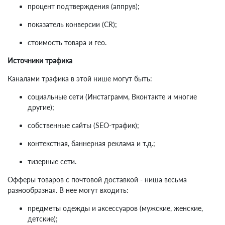
процент подтверждения (аппрув);
показатель конверсии (СR);
стоимость товара и гео.
Источники трафика
Каналами трафика в этой нише могут быть:
социальные сети (Инстаграмм, Вконтакте и многие
другие);
собственные сайты (SEO-трафик);
контекстная, баннерная реклама и т.д.;
тизерные сети.
Офферы товаров с почтовой доставкой - ниша весьма
разнообразная. В нее могут входить:
предметы одежды и аксессуаров (мужские, женские,
детские);