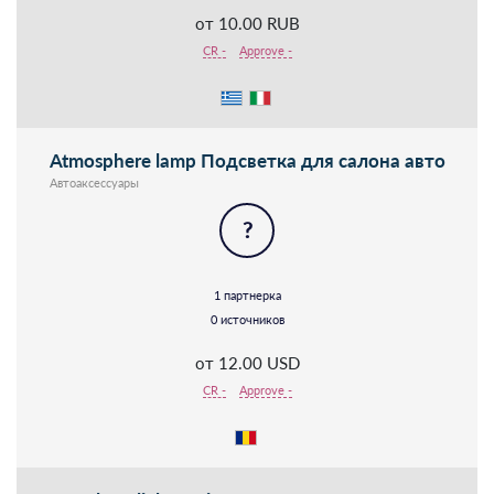
от 10.00 RUB
CR -
Approve -
Atmosphere lamp Подсветка для салона авто
Автоаксессуары
?
1 партнерка
0 источников
от 12.00 USD
CR -
Approve -