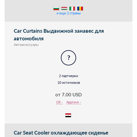
и еще 2 страны
Car Curtains Выдвижной занавес для
автомобиля
Автоаксессуары
?
2 партнерки
10 источников
от 7.00 USD
CR -
Approve -
Car Seat Cooler охлаждающее сиденье