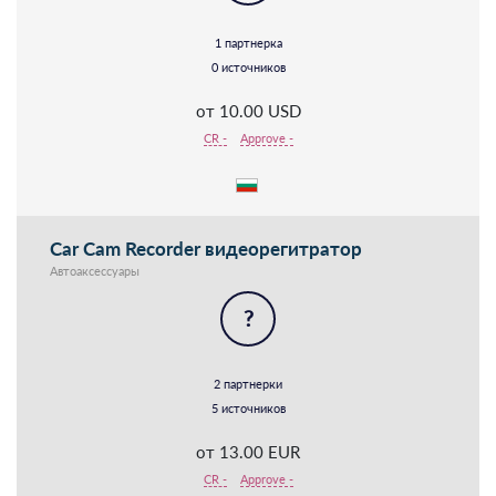
1 партнерка
0 источников
от 10.00 USD
CR -
Approve -
Car Cam Recorder видеорегитратор
Автоаксессуары
?
2 партнерки
5 источников
от 13.00 EUR
CR -
Approve -