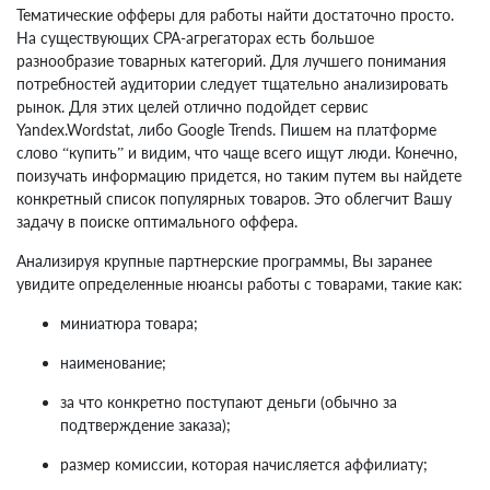
Тематические офферы для работы найти достаточно просто.
На существующих СРА-агрегаторах есть большое
разнообразие товарных категорий. Для лучшего понимания
потребностей аудитории следует тщательно анализировать
рынок. Для этих целей отлично подойдет сервис
Yandex.Wordstat, либо Google Trends. Пишем на платформе
слово “купить” и видим, что чаще всего ищут люди. Конечно,
поизучать информацию придется, но таким путем вы найдете
конкретный список популярных товаров. Это облегчит Вашу
задачу в поиске оптимального оффера.
Анализируя крупные партнерские программы, Вы заранее
увидите определенные нюансы работы с товарами, такие как:
миниатюра товара;
наименование;
за что конкретно поступают деньги (обычно за
подтверждение заказа);
размер комиссии, которая начисляется аффилиату;