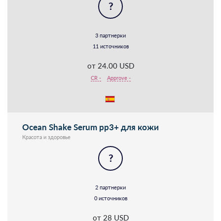
?
3 партнерки
11 источников
от 24.00 USD
CR -
Approve -
Ocean Shake Serum pp3+ для кожи
Красота и здоровье
?
2 партнерки
0 источников
от 28 USD