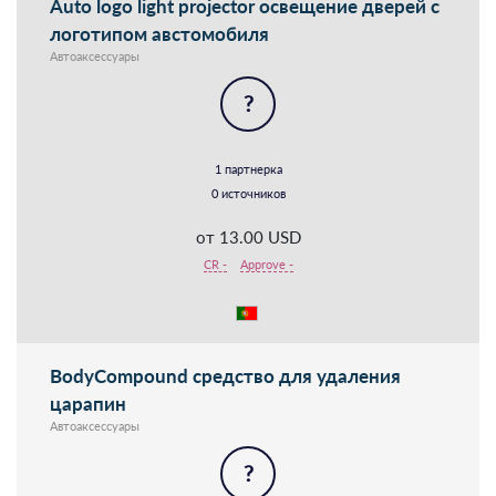
Auto logo light projector освещение дверей с
логотипом австомобиля
Автоаксессуары
?
1 партнерка
0 источников
от 13.00 USD
CR -
Approve -
BodyCompound cредство для удаления
царапин
Автоаксессуары
?