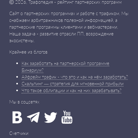
Ⓒ
2026, Трафопедия - рейтинг партнерских программ
Сайт о партнерских программах и работе с трафиком. Мы
снабжаем арбитражников полезной информацией, а
партнерские программы клиентами и вебмастерами.
Наша задача - развитие отрасли ПП, возрождение
экосистемы.
Крайнее из блогов
Как заработать на партнерской программе
Бинариум?
Айфрейм трафик - что это и как на нём заработать?
Скальпинг — стратегия для мгновенной прибыли
Что такое облигации и как на них зарабатывать?
Мы в соцсетях
Счетчики