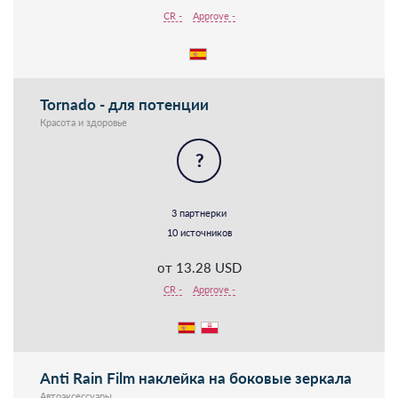
CR -
Approve -
Tornado - для потенции
Красота и здоровье
?
3 партнерки
10 источников
от 13.28 USD
CR -
Approve -
Anti Rain Film наклейка на боковые зеркала
Автоаксессуары