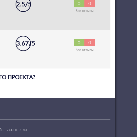
2.5/5
0
0
Все отзывы
3.67/5
0
0
Все отзывы
О ПРОЕКТА?
ы в соцсетях