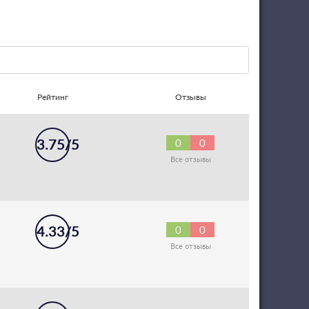
Рейтинг
Отзывы
3.75/5
0
0
Все отзывы
4.33/5
0
0
Все отзывы