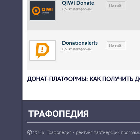
QIWI Donate
На сайт
Донат-платформы
Donationalerts
На сайт
Донат-платформы
ДОНАТ-ПЛАТФОРМЫ: КАК ПОЛУЧИТЬ 
Ⓒ
2026, Трафопедия - рейтинг партнерских програм